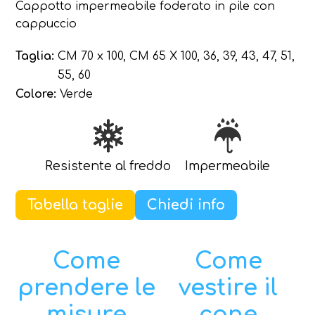
Cappotto impermeabile foderato in pile con
cappuccio
Taglia:
CM 70 x 100, CM 65 X 100, 36, 39, 43, 47, 51,
55, 60
Colore:
Verde
Resistente al freddo
Impermeabile
Tabella taglie
Chiedi info
Come
Come
prendere le
vestire il
misure
cane