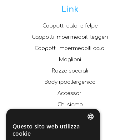
Link
Cappotti caldi e felpe
Cappotti impermeabili leggeri
Cappotti impermeabili caldi
Maglioni
Razze speciali
Body ipoallergenico
Accessori
Chi siamo
Catalogo
Questo sito web utilizza
News
ITALIAN
cookie
Contatti