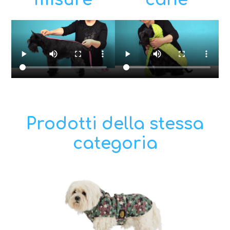
Prodotti della stessa
categoria