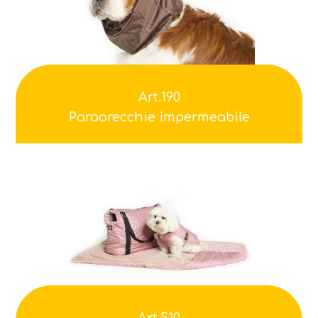
Art.190
Paraorecchie impermeabile
Art.510