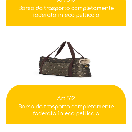
Borsa da trasporto completamente
foderata in eco pelliccia
Art.512
Borsa da trasporto completamente
foderata in eco pelliccia