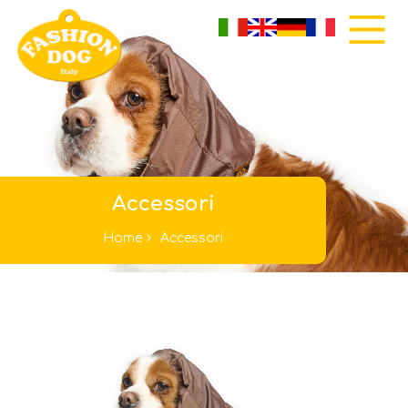
Accessori
Home
Accessori