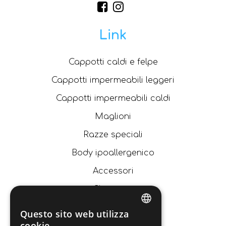
Link
Cappotti caldi e felpe
Cappotti impermeabili leggeri
Cappotti impermeabili caldi
Maglioni
Razze speciali
Body ipoallergenico
Accessori
Chi siamo
Catalogo
Questo sito web utilizza
ITALIAN
cookie
News