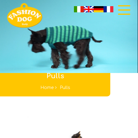
Pulls
Home
Pulls