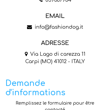
059687984
EMAIL
info@fashiondog.it
ADRESSE
Via Lago di carezza 11
Carpi (MO) 41012 - ITALY
Demande
d'informations
Remplissez le formulaire pour être
contacté