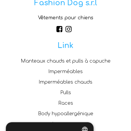
Fashion Dog s.r.l
Vêtements pour chiens
Link
Manteaux chauds et pulls à capuche
Imperméables
Imperméables chauds
Pulls
Races
Body hypoallergénique
Accessoires