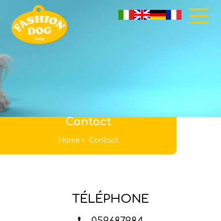
Contact
Home
Contact
TÉLÉPHONE