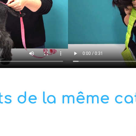
ts de la même ca