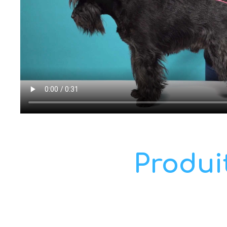
Produi