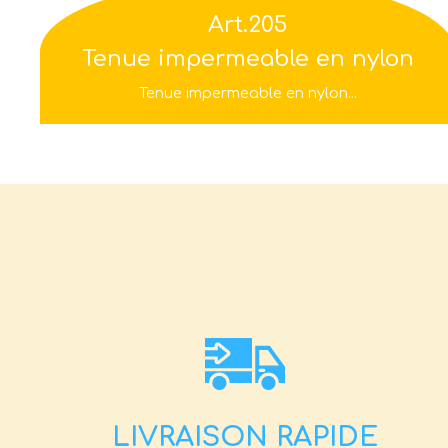
Art.205
Tenue impermeable en nylon
Tenue impermeable en nylon...
LIVRAISON RAPIDE