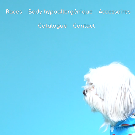
Races
Body hypoallergénique
Accessoires
Catalogue
Contact