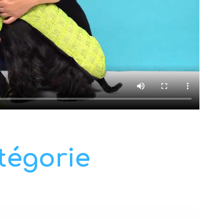
tégorie