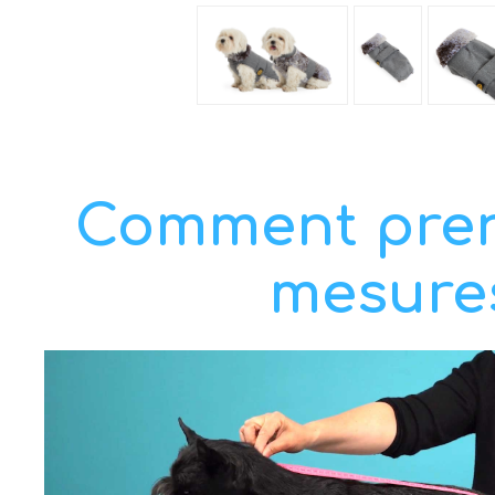
Comment pren
mesure