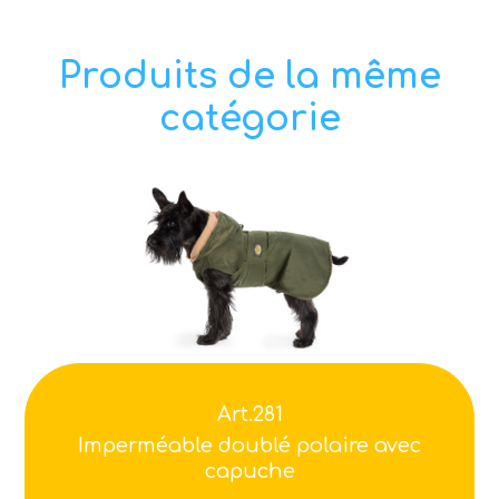
Produits de la même
catégorie
Art.281
Imperméable doublé polaire avec
capuche