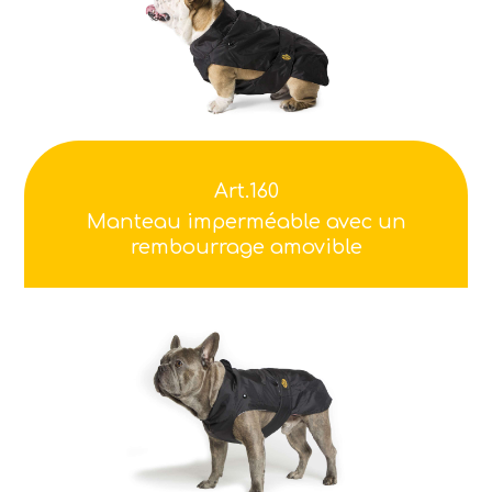
Art.160
Manteau imperméable avec un
rembourrage amovible