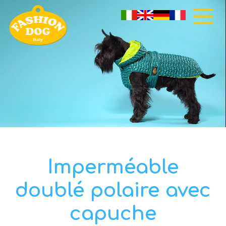
Imperméable
doublé polaire avec
capuche