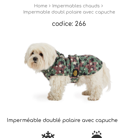
Home
Impermables chauds
Impermable doubl polaire avec capuche
codice: 266
Imperméable doublé polaire avec capuche