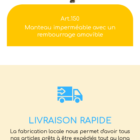
Art.150
Manteau imperméable avec un
rembourrage amovible
LIVRAISON RAPIDE
La fabrication locale nous permet d'avoir tous
nos articles prêts à être expédiés tout au long