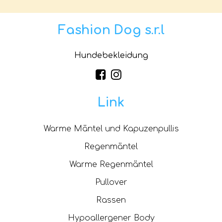
Fashion Dog s.r.l
Hundebekleidung
Link
Warme Mäntel und Kapuzenpullis
Regenmäntel
Warme Regenmäntel
Pullover
Rassen
Hypoallergener Body