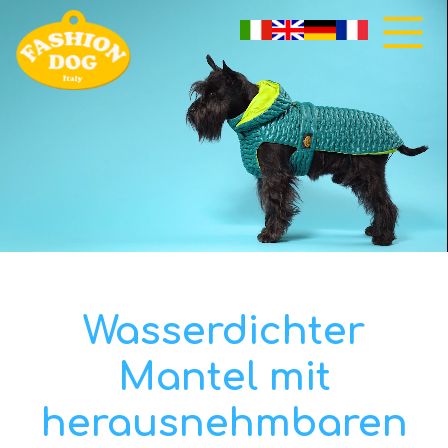
Wasserdichter
Mantel mit
herausnehmbaren