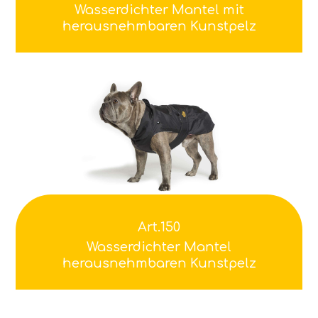
Wasserdichter Mantel mit
herausnehmbaren Kunstpelz
Art.150
Wasserdichter Mantel
herausnehmbaren Kunstpelz