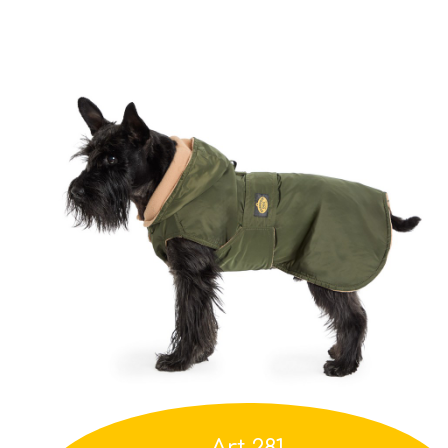
Art.281