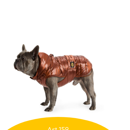
Art.159