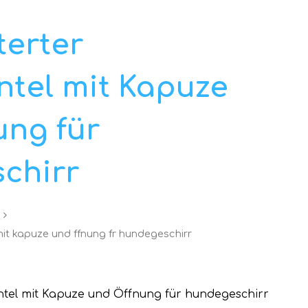
terter
tel mit Kapuze
ung für
chirr
it kapuze und ffnung fr hundegeschirr
ntel mit Kapuze und Öffnung für hundegeschirr