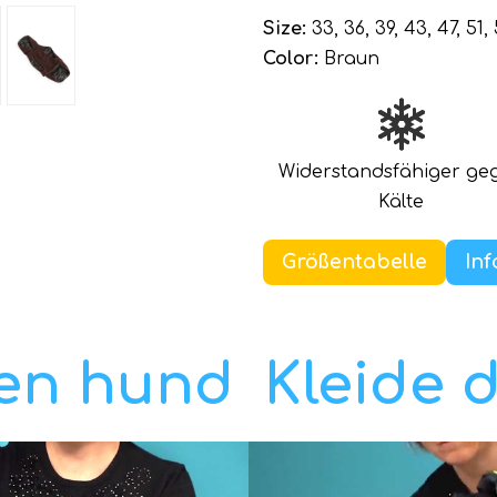
Size:
33, 36, 39, 43, 47, 51,
Color:
Braun
Widerstandsfähiger ge
Kälte
Größentabelle
Inf
ren hund
Kleide 