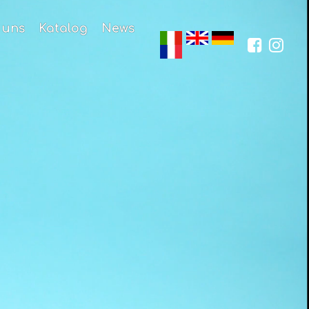
 uns
Katalog
News