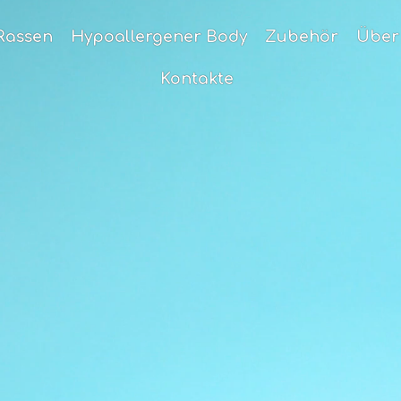
Rassen
Hypoallergener Body
Zubehör
Über
Kontakte