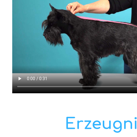
Erzeugni