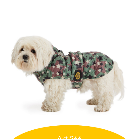
Art.266